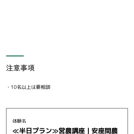
注意事項
・10名以上は要相談
体験名
≪半日プラン≫営農講座｜安座間農