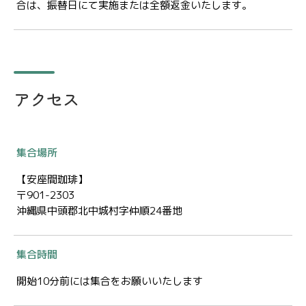
合は、振替日にて実施または全額返金いたします。
アクセス
集合場所
【安座間珈琲】
〒901-2303
沖縄県中頭郡北中城村字仲順24番地
集合時間
開始10分前には集合をお願いいたします