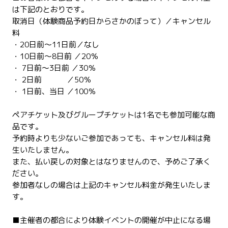
は下記のとおりです。
取消日（体験商品予約日からさかのぼって）／キャンセル
料
・20日前～11日前／なし
・10日前～8日前 ／20％
・ 7日前～3日前 ／30％
・ 2日前 ／50％
・ 1日前、当日 ／100％
ペアチケット及びグループチケットは1名でも参加可能な商
品です。
予約時よりも少ないご参加であっても、キャンセル料は発
生いたしません。
また、払い戻しの対象とはなりませんので、予めご了承く
ださい。
参加者なしの場合は上記のキャンセル料金が発生いたしま
す。
■主催者の都合により体験イベントの開催が中止になる場