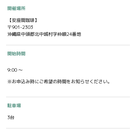
開催場所
【安座間珈琲】
〒901-2303
沖縄県中頭郡北中城村字仲順24番地
開始時間
9:00 ～
※お申込み時にご希望の時間をお知らせください。
駐車場
3台