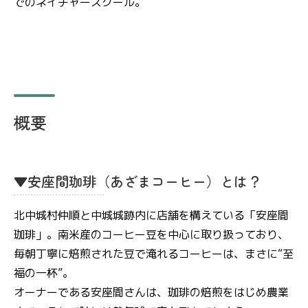
でのネイチャースクール。
概要
▼安座間珈琲（あざまコーヒー）とは？
北中城村仲順と中城城跡内に店舗を構えている「安座間
珈琲」。南米産のコーヒー豆を中心に取り扱っており、
毎朝丁寧に焙煎された豆で淹れるコーヒーは、まさに“至
福の一杯”。
オーナーである安座間さんは、珈琲の焙煎をはじめ農業