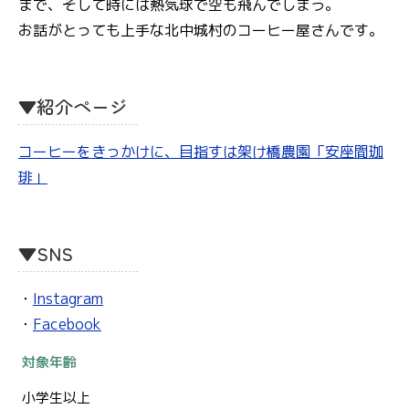
まで、そして時には熱気球で空も飛んでしまう。
お話がとっても上手な北中城村のコーヒー屋さんです。
▼紹介ページ
コーヒーをきっかけに、目指すは架け橋農園「安座間珈
琲」
▼SNS
・
Instagram
・
Facebook
対象年齢
小学生以上