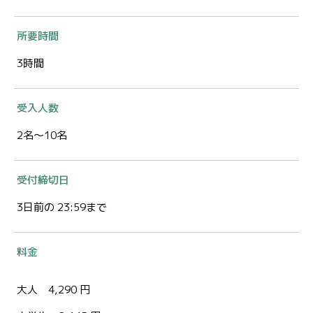
所要時間
3時間
受入人数
2名～10名
受付締切日
3日前の 23:59まで
料金
大人 4,290 円