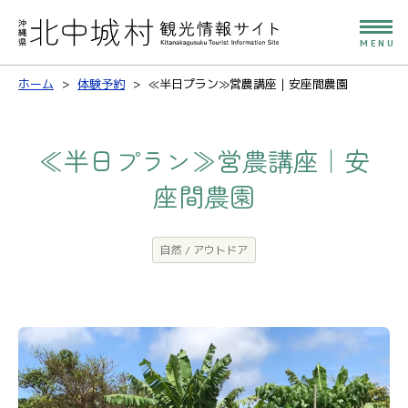
MENU
ホーム
体験予約
≪半日プラン≫営農講座｜安座間農園
≪半日プラン≫営農講座｜安
座間農園
自然 / アウトドア