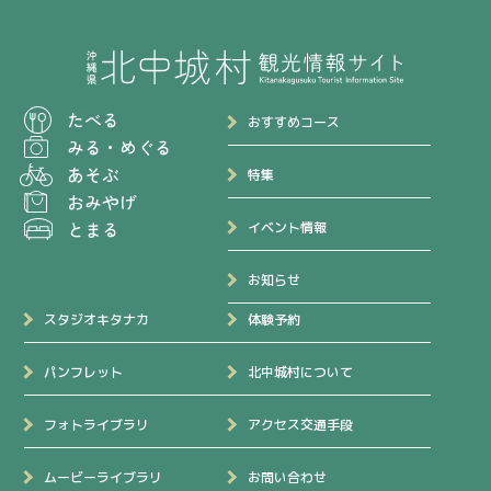
たべる
おすすめコース
みる
・
めぐる
あそぶ
特集
おみやげ
とまる
イベント情報
お知らせ
スタジオキタナカ
体験予約
パンフレット
北中城村について
フォトライブラリ
アクセス交通手段
ムービーライブラリ
お問い合わせ