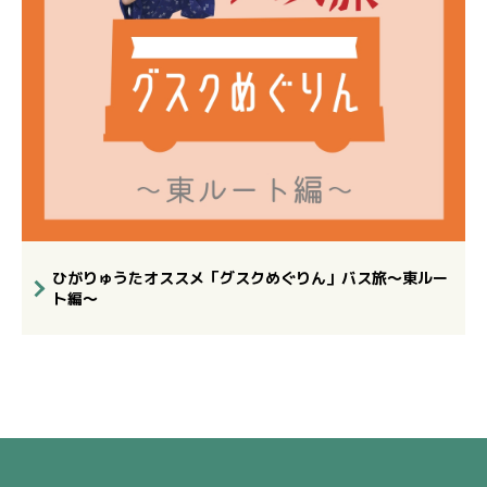
ひがりゅうたオススメ「グスクめぐりん」バス旅～東ルー
ト編～