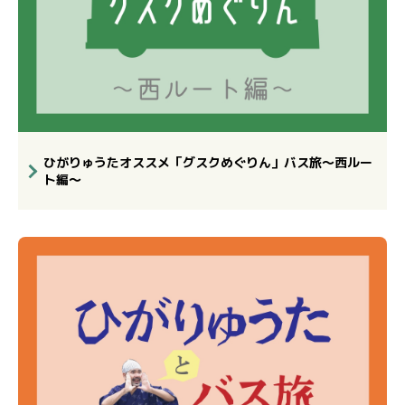
ひがりゅうたオススメ「グスクめぐりん」バス旅～西ルー
ト編～