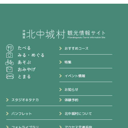
たべる
おすすめコース
みる
・
めぐる
あそぶ
特集
おみやげ
とまる
イベント情報
お知らせ
スタジオキタナカ
体験予約
パンフレット
北中城村について
フォトライブラリ
アクセス交通手段