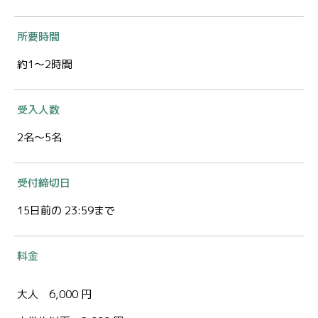
所要時間
約1～2時間
受入人数
2名～5名
受付締切日
15日前の 23:59まで
料金
大人 6,000 円