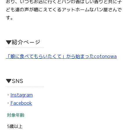
おり、いつもお店に行くとパンの香ばしい香りと共に子
ども達の声が聴こえてくるアットホームなパン屋さんで
す。
▼紹介ページ
「娘に食べてもらいたくて」から始まったcotonowa
▼SNS
・
Instagram
・
Facebook
対象年齢
5歳以上