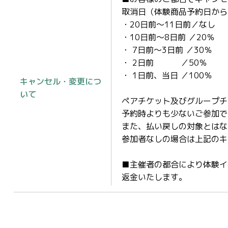
取消日（体験商品予約日から
・20日前～11日前／なし
・10日前～8日前 ／20％
・ 7日前～3日前 ／30％
・ 2日前 ／50％
・ 1日前、当日 ／100％
キャンセル・変更につ
いて
ペアチケット及びグループチ
予約時よりも少ないご参加で
また、払い戻しの対象とはな
参加者なしの場合は上記のキ
■主催者の都合により体験イ
返金いたします。