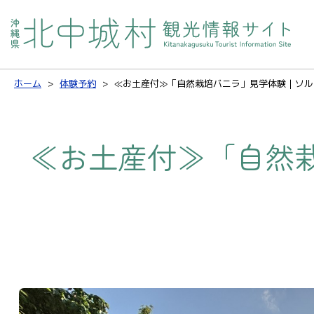
ホーム
体験予約
≪お土産付≫「自然栽培バニラ」見学体験｜ソル
≪お土産付≫「自然