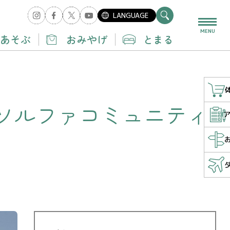
LANGUAGE
MENU
あそぶ
おみやげ
とまる
ソルファコミュニティ