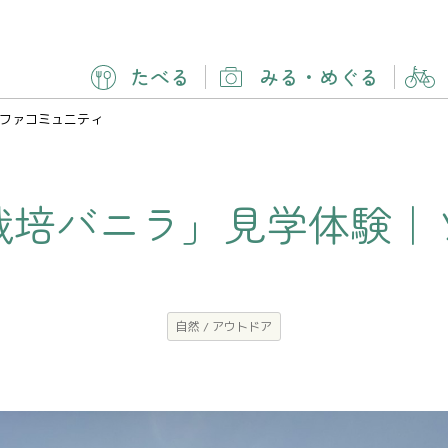
たべる
みる
・
めぐる
ファコミュニティ
栽培バニラ」見学体験｜
自然 / アウトドア