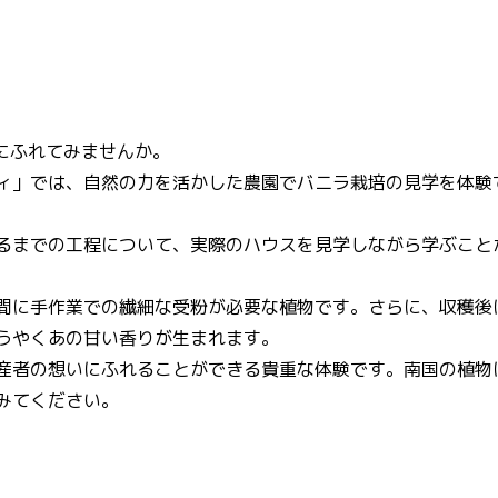
にふれてみませんか。
ィ」では、自然の力を活かした農園でバニラ栽培の見学を体験
るまでの工程について、実際のハウスを見学しながら学ぶこと
間に手作業での繊細な受粉が必要な植物です。さらに、収穫後
うやくあの甘い香りが生まれます。
産者の想いにふれることができる貴重な体験です。南国の植物
みてください。