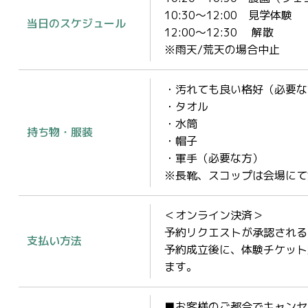
10:30～12:00 見学体験
当日のスケジュール
12:00～12:30 解散
※雨天/荒天の場合中止
・汚れても良い格好（必要な
・タオル
・水筒
持ち物・服装
・帽子
・軍手（必要な方）
※長靴、スコップは会場にて
＜オンライン決済＞
予約リクエストが承認される
支払い方法
予約成立後に、体験チケット
ます。
■お客様のご都合でキャンセ