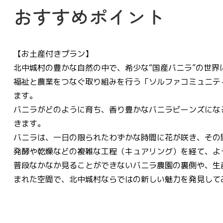
おすすめポイント
【お土産付きプラン】
北中城村の豊かな自然の中で、希少な“国産バニラ”の世界
福祉と農業をつなぐ取り組みを行う「ソルファコミュニテ
ます。
バニラがどのように育ち、香り豊かなバニラビーンズにな
きます。
バニラは、一日の限られたわずかな時間に花が咲き、その
発酵や乾燥などの複雑な工程（キュアリング）を経て、よ
普段なかなか見ることができないバニラ農園の裏側や、生
まれた空間で、北中城村ならではの新しい魅力を発見して