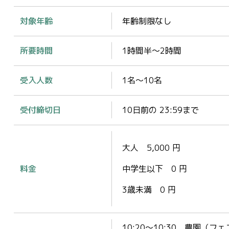
対象年齢
年齢制限なし
所要時間
1時間半～2時間
受入人数
1名～10名
受付締切日
10日前の 23:59まで
大人 5,000 円
料金
中学生以下 0 円
3歳未満 0 円
10:20～10:30 農園（