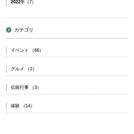
2022
年（7）
カテゴリ
イベント （66）
グルメ （2）
伝統行事 （3）
体験 （14）