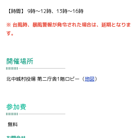
【時間】 9時～12時、13時～16時
※ 台風時、暴風警報が発令された場合は、延期となりま
す。
開催場所
北中城村役場 第二庁舎1階ロビー（
地図
）
参加費
無料