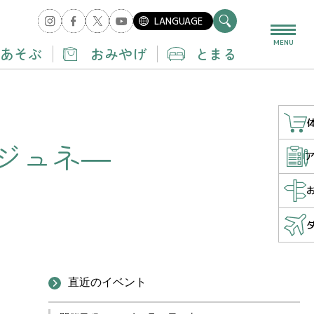
LANGUAGE
MENU
あそぶ
おみやげ
とまる
道ジュネ―
直近のイベント