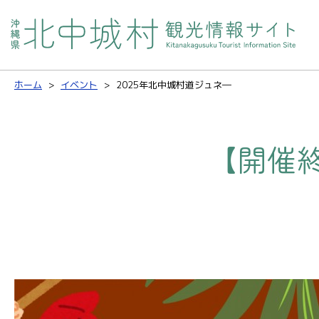
ホーム
イベント
2025年北中城村道ジュネ―
【開催