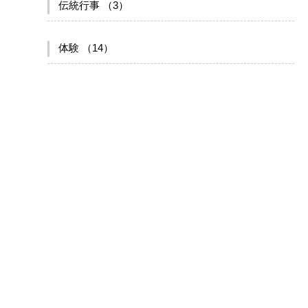
伝統行事 （3）
体験 （14）