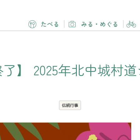
たべる
みる
・
めぐる
終了】
2025年北中城村
伝統行事