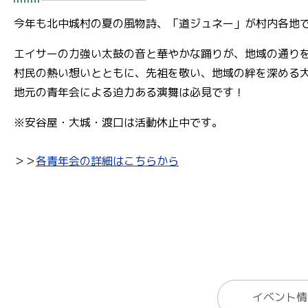
今年も北中城村の夏の風物詩、「道ジュネー」が村内各地
エイサーの力強い太鼓の音と華やかな踊りが、地域の通り
村民の熱い想いとともに、先祖を敬い、地域の絆を深める
地元の青年会による迫力ある演舞は必見です！
※安谷屋・大城・渡口は活動休止中です。
＞＞
各青年会の詳細はこちらから
イベント情