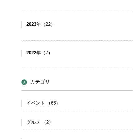
2023
年（22）
2022
年（7）
カテゴリ
イベント （66）
グルメ （2）