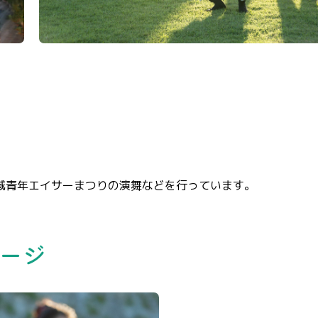
城青年エイサーまつりの演舞などを行っています。
ージ