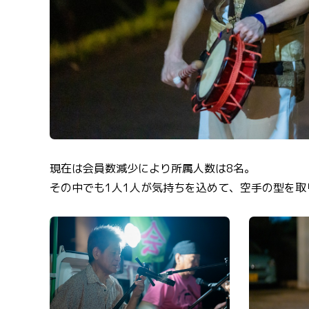
現在は会員数減少により所属人数は8名。
その中でも1人1人が気持ちを込めて、空手の型を