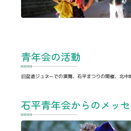
青年会の活動
旧盆道ジュネーでの演舞、石平まつりの開催、北中
石平青年会からのメッセ