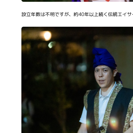
設立年数は不明ですが、約40年以上続く伝統エイサ