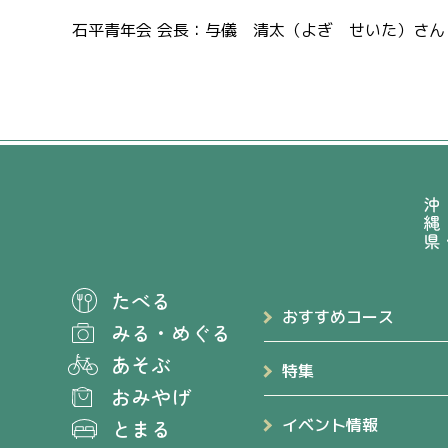
石平青年会 会長：与儀 清太（よぎ せいた）さん
たべる
おすすめコース
みる
・
めぐる
あそぶ
特集
おみやげ
とまる
イベント情報