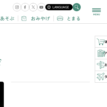
LANGUAGE
MENU
あそぶ
おみやげ
とまる
会