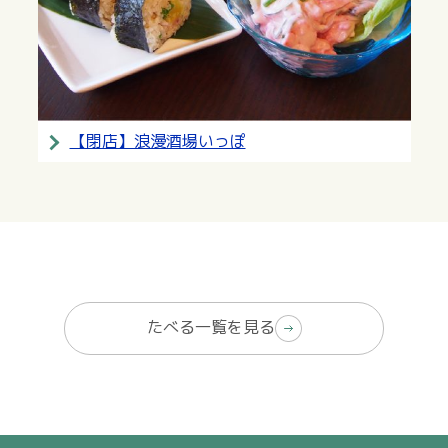
【閉店】浪漫酒場いっぽ
たべる一覧を見る