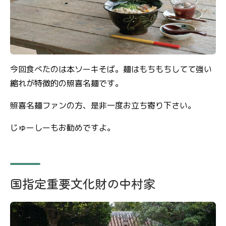
今回食べたのは本ソーキそば。麺はもちもちしてて強い
縮れが特徴的の照喜名麺です。
照喜名麺ファンの方、是非一度お立ち寄り下さい。
じゅーしーもお勧めですよ。
国指定重要文化財の中村家