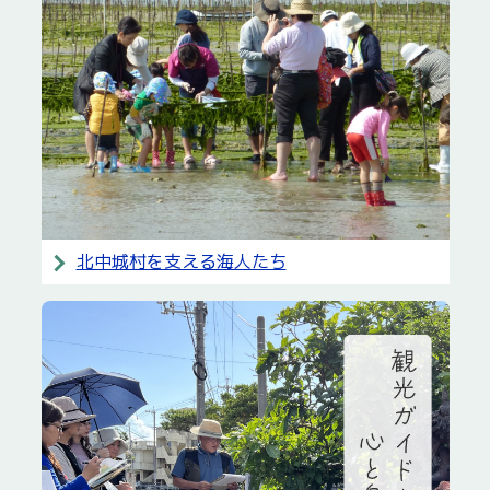
北中城村を支える海人たち