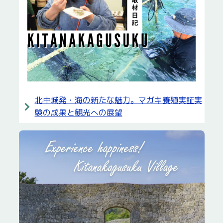
北中城発・海の新たな魅力。マガキ養殖実証実
験の成果と観光への展望