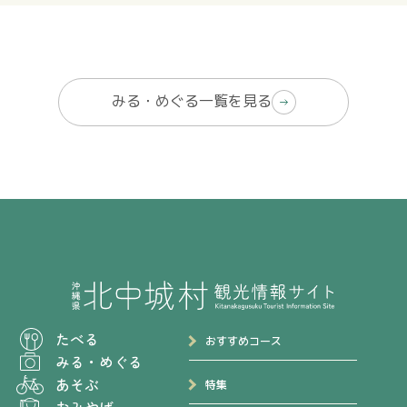
みる・めぐる一覧を見る
たべる
おすすめコース
みる
・
めぐる
あそぶ
特集
おみやげ