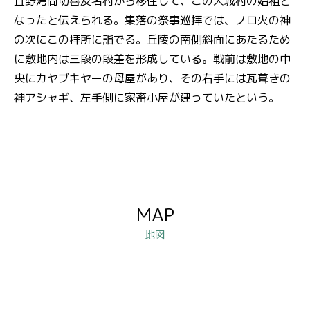
宜野湾間切喜友名村から移住して、この大城村の始祖と
なったと伝えられる。集落の祭事巡拝では、ノロ火の神
の次にこの拝所に詣でる。丘陵の南側斜面にあたるため
に敷地内は三段の段差を形成している。戦前は敷地の中
央にカヤブキヤーの母屋があり、その右手には瓦葺きの
神アシャギ、左手側に家畜小屋が建っていたという。
MAP
地図