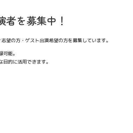
演者を募集中！
ィ志望の方・ゲスト出演希望の方を募集しています。
録可能。
な目的に活用できます。