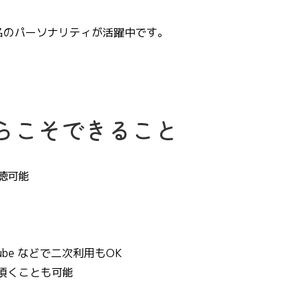
5名のパーソナリティが活躍中です。
らこそできること
聴可能
uTube などで二次利用もOK
頂くことも可能