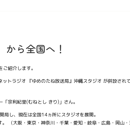
」から全国へ！
をご紹介します。
ネットラジオ 『ゆめのたね放送局』沖縄スタジオ が併設され
「宗利紀里(むねとし きり)」さん。
開局し、現在は全国14ヵ所にスタジオを展開。
ます。 （大阪・東京・神奈川・千葉・愛知・岐阜・広島・岡山・