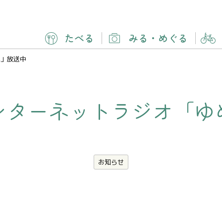
たべる
みる
・
めぐる
ね」放送中
ンターネットラジオ「ゆ
お知らせ