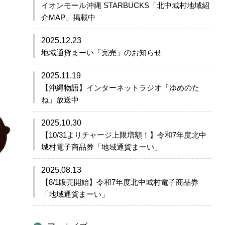
イオンモール沖縄 STARBUCKS「北中城村地域紹
介MAP」掲載中
2025.12.23
地域通貨まーい「完売」のお知らせ
2025.11.19
【沖縄物語】インターネットラジオ「ゆめのた
ね」放送中
2025.10.30
【10/31よりチャージ上限増額！】令和7年度北中
城村電子商品券「地域通貨まーい」
2025.08.13
【8/1販売開始】令和7年度北中城村電子商品券
「地域通貨まーい」