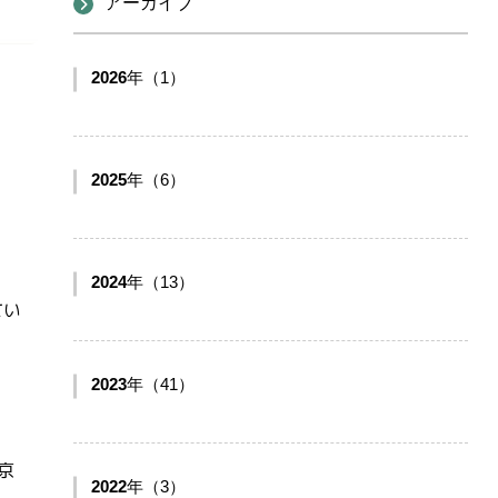
アーカイブ
2026
年（1）
2025
年（6）
2024
年（13）
てい
2023
年（41）
京
2022
年（3）