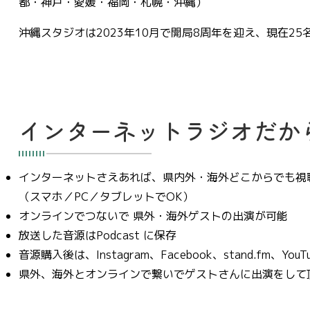
都・神戸・愛媛・福岡・札幌・沖縄）
沖縄スタジオは2023年10月で開局8周年を迎え、現在2
インターネットラジオだか
インターネットさえあれば、県内外・海外どこからでも視
（スマホ／PC／タブレットでOK）
オンラインでつないで 県外・海外ゲストの出演が可能
放送した音源はPodcast に保存
音源購入後は、Instagram、Facebook、stand.fm、Yo
県外、海外とオンラインで繋いでゲストさんに出演をして